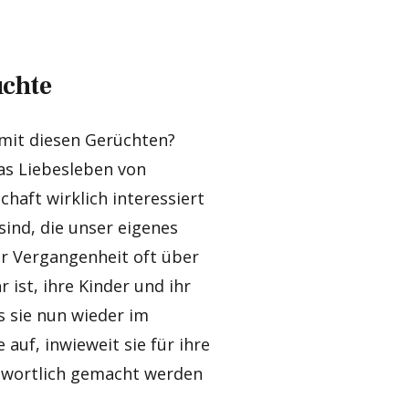
üchte
mit diesen Gerüchten?
das Liebesleben von
chaft wirklich interessiert
sind, die unser eigenes
der Vergangenheit oft über
 ist, ihre Kinder und ihr
s sie nun wieder im
auf, inwieweit sie für ihre
twortlich gemacht werden