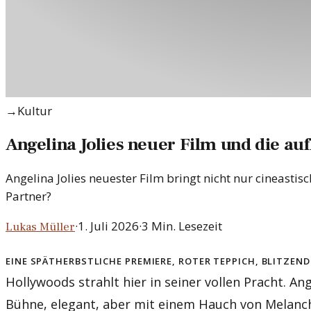
→
Kultur
Angelina Jolies neuer Film und die a
Angelina Jolies neuester Film bringt nicht nur cineast
Partner?
·
1. Juli 2026
·
3
Min. Lesezeit
Lukas Müller
Eine spätherbstliche Premiere, roter Teppich, blitzen
Hollywoods strahlt hier in seiner vollen Pracht. Ange
Bühne, elegant, aber mit einem Hauch von Melancho