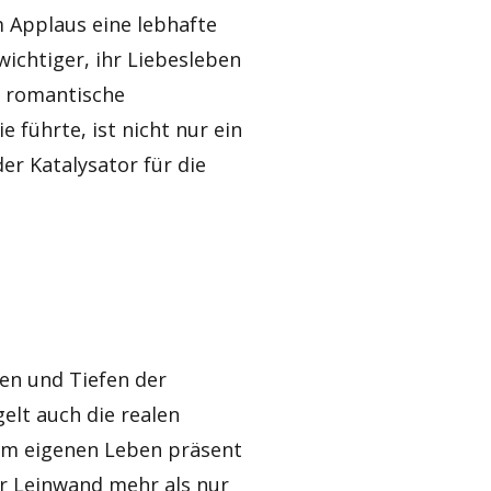
 Applaus eine lebhafte
ichtiger, ihr Liebesleben
ue romantische
 führte, ist nicht nur ein
er Katalysator für die
hen und Tiefen der
lt auch die realen
rem eigenen Leben präsent
er Leinwand mehr als nur