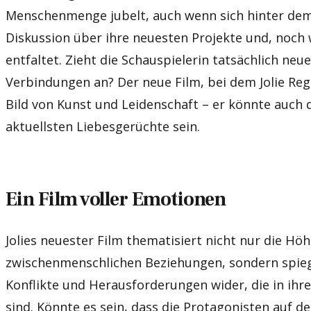
Menschenmenge jubelt, auch wenn sich hinter dem
Diskussion über ihre neuesten Projekte und, noch w
entfaltet. Zieht die Schauspielerin tatsächlich ne
Verbindungen an? Der neue Film, bei dem Jolie Regie
Bild von Kunst und Leidenschaft – er könnte auch d
aktuellsten Liebesgerüchte sein.
Ein Film voller Emotionen
Jolies neuester Film thematisiert nicht nur die Hö
zwischenmenschlichen Beziehungen, sondern spiege
Konflikte und Herausforderungen wider, die in ih
sind. Könnte es sein, dass die Protagonisten auf d