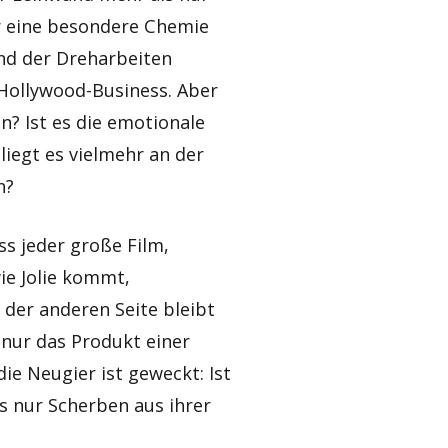
er eine besondere Chemie
end der Dreharbeiten
 Hollywood-Business. Aber
n? Ist es die emotionale
liegt es vielmehr an der
n?
s jeder große Film,
ie Jolie kommt,
 der anderen Seite bleibt
 nur das Produkt einer
e Neugier ist geweckt: Ist
as nur Scherben aus ihrer