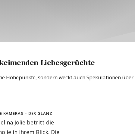
ufkeimenden Liebesgerüchte
ische Höhepunkte, sondern weckt auch Spekulationen über
de Kameras – der Glanz
lina Jolie betritt die
lie in ihrem Blick. Die