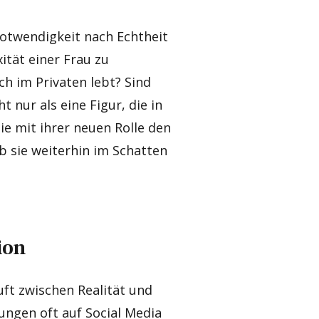
Notwendigkeit nach Echtheit
ität einer Frau zu
uch im Privaten lebt? Sind
t nur als eine Figur, die in
ie mit ihrer neuen Rolle den
 sie weiterhin im Schatten
ion
uft zwischen Realität und
hungen oft auf Social Media