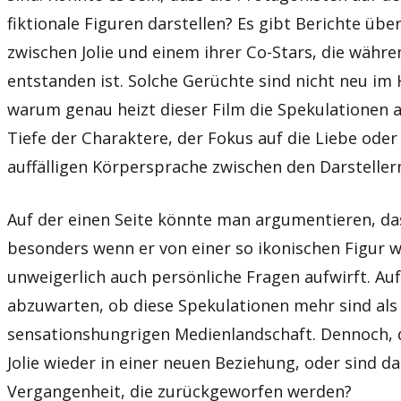
fiktionale Figuren darstellen? Es gibt Berichte üb
zwischen Jolie und einem ihrer Co-Stars, die währ
entstanden ist. Solche Gerüchte sind nicht neu im
warum genau heizt dieser Film die Spekulationen a
Tiefe der Charaktere, der Fokus auf die Liebe oder 
auffälligen Körpersprache zwischen den Darsteller
Auf der einen Seite könnte man argumentieren, das
besonders wenn er von einer so ikonischen Figur w
unweigerlich auch persönliche Fragen aufwirft. Auf
abzuwarten, ob diese Spekulationen mehr sind als
sensationshungrigen Medienlandschaft. Dennoch, di
Jolie wieder in einer neuen Beziehung, oder sind d
Vergangenheit, die zurückgeworfen werden?