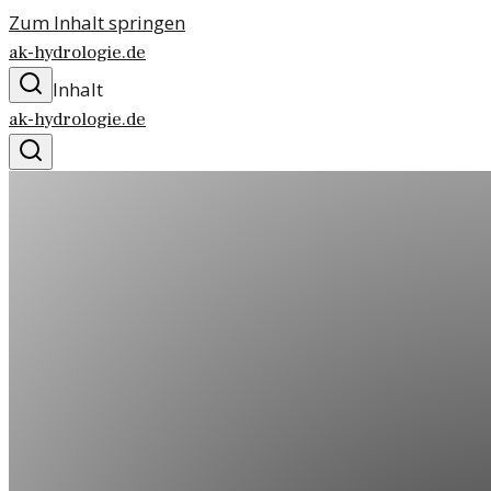
Zum Inhalt springen
ak-hydrologie.de
Inhalt
ak-hydrologie.de