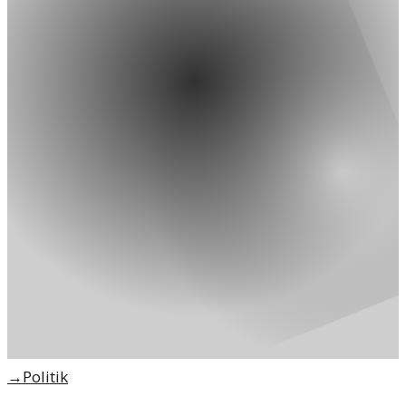
→
Politik