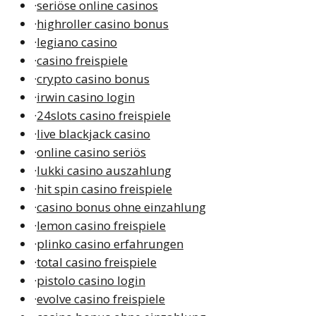
·
seriöse online casinos
·
highroller casino bonus
·
legiano casino
·
casino freispiele
·
crypto casino bonus
·
irwin casino login
·
24slots casino freispiele
·
live blackjack casino
·
online casino seriös
·
lukki casino auszahlung
·
hit spin casino freispiele
·
casino bonus ohne einzahlung
·
lemon casino freispiele
·
plinko casino erfahrungen
·
total casino freispiele
·
pistolo casino login
·
evolve casino freispiele