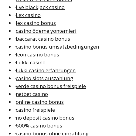
·
live blackjack casino
·
Lex casino
·
lex casino bonus
·
casino ödeme yöntemleri
·
baccarat casino bonus
·
casino bonus umsatzbedingungen
·
leon casino bonus
·
Lukki casino
·
lukki casino erfahrungen
·
casino slots auszahlung
·
verde casino bonus freispiele
·
netbet casino
·
online casino bonus
·
casino freispiele
·
no deposit casino bonus
·
600% casino bonus
·
casino bonus ohne einzahlung