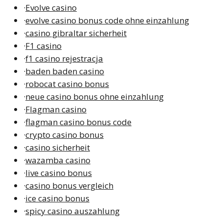
·
Evolve casino
·
evolve casino bonus code ohne einzahlung
·
casino gibraltar sicherheit
·
F1 casino
·
f1 casino rejestracja
·
baden baden casino
·
robocat casino bonus
·
neue casino bonus ohne einzahlung
·
Flagman casino
·
flagman casino bonus code
·
crypto casino bonus
·
casino sicherheit
·
wazamba casino
·
live casino bonus
·
casino bonus vergleich
·
ice casino bonus
·
spicy casino auszahlung