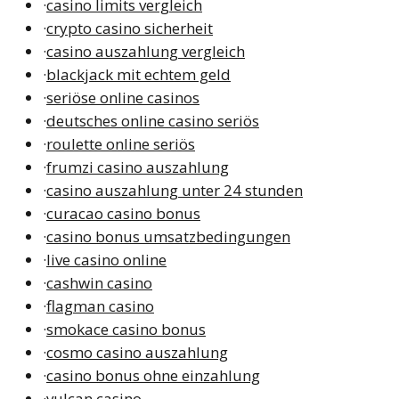
·
casino limits vergleich
·
crypto casino sicherheit
·
casino auszahlung vergleich
·
blackjack mit echtem geld
·
seriöse online casinos
·
deutsches online casino seriös
·
roulette online seriös
·
frumzi casino auszahlung
·
casino auszahlung unter 24 stunden
·
curacao casino bonus
·
casino bonus umsatzbedingungen
·
live casino online
·
cashwin casino
·
flagman casino
·
smokace casino bonus
·
cosmo casino auszahlung
·
casino bonus ohne einzahlung
·
vulcan casino