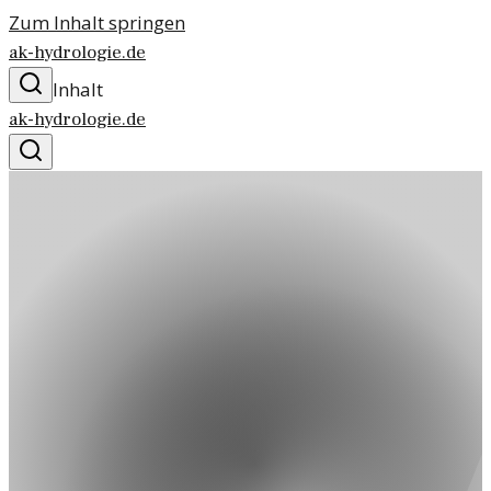
Zum Inhalt springen
ak-hydrologie.de
Inhalt
ak-hydrologie.de