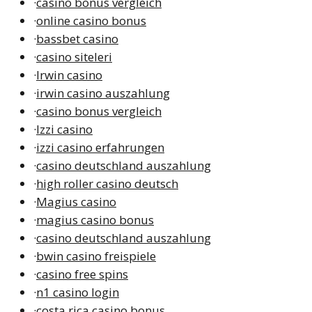
·
casino bonus vergleich
·
online casino bonus
·
bassbet casino
·
casino siteleri
·
Irwin casino
·
irwin casino auszahlung
·
casino bonus vergleich
·
Izzi casino
·
izzi casino erfahrungen
·
casino deutschland auszahlung
·
high roller casino deutsch
·
Magius casino
·
magius casino bonus
·
casino deutschland auszahlung
·
bwin casino freispiele
·
casino free spins
·
n1 casino login
·
costa rica casino bonus