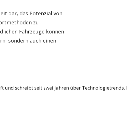
heit dar, das Potenzial von
portmethoden zu
ndlichen Fahrzeuge können
ern, sondern auch einen
 und schreibt seit zwei Jahren über Technologietrends. I