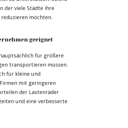
n der viele Städte ihre
 reduzieren möchten.
ternehmen geeignet
hauptsächlich für größere
gen transportieren müssen.
uch für kleine und
 Firmen mit geringeren
rteilen der Lastenräder
zeiten und eine verbesserte