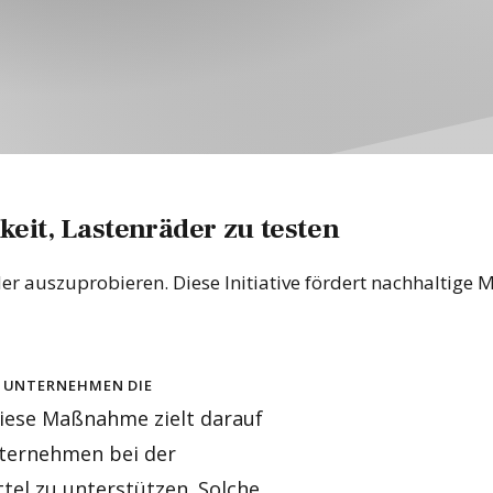
eit, Lastenräder zu testen
auszuprobieren. Diese Initiative fördert nachhaltige Mob
er Unternehmen die
Diese Maßnahme zielt darauf
nternehmen bei der
el zu unterstützen. Solche