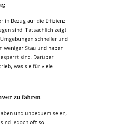
ug
r in Bezug auf die Effizienz
gen sind. Tatsächlich zeigt
en Umgebungen schneller und
en weniger Stau und haben
gesperrt sind. Darüber
ieb, was sie für viele
hwer zu fahren
dhaben und unbequem seien,
 sind jedoch oft so