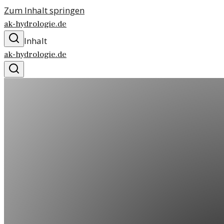
Zum Inhalt springen
ak-hydrologie.de
Inhalt
ak-hydrologie.de