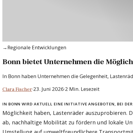
→
Regionale Entwicklungen
Bonn bietet Unternehmen die Möglichk
In Bonn haben Unternehmen die Gelegenheit, Lastenräder 
·
23. Juni 2026
·
2
Min. Lesezeit
Clara Fischer
In Bonn wird aktuell eine Initiative angeboten, bei d
Möglichkeit haben, Lastenräder auszuprobieren. 
ab, nachhaltige Mobilität zu fördern und lokale U
Umstellung auf umweltfreundlichere Transportmitt