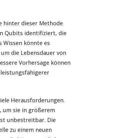
ie hinter dieser Methode
 Qubits identifiziert, die
s Wissen könnte es
 um die Lebensdauer von
bessere Vorhersage können
 leistungsfähigerer
viele Herausforderungen.
n, um sie in größerem
st unbestreitbar. Die
lle zu einem neuen