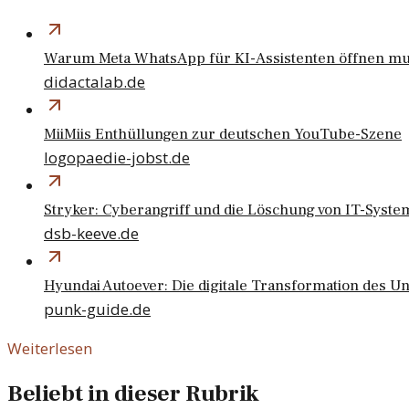
Warum Meta WhatsApp für KI-Assistenten öffnen m
didactalab.de
MiiMiis Enthüllungen zur deutschen YouTube-Szene
logopaedie-jobst.de
Stryker: Cyberangriff und die Löschung von IT-Syst
dsb-keeve.de
Hyundai Autoever: Die digitale Transformation des 
punk-guide.de
Weiterlesen
Beliebt in dieser Rubrik