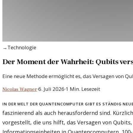
→
Technologie
Der Moment der Wahrheit: Qubits ver
Eine neue Methode ermöglicht es, das Versagen von Qub
·
6. Juli 2026
·
1
Min. Lesezeit
Nicolas Wagner
In der Welt der Quantencomputer gibt es ständig neu
faszinierend als auch herausfordernd sind. Kürzli
vorgestellt, die uns hilft, das Versagen von Qubits,
Informationseinheiten in Quantencomputern, 100-m