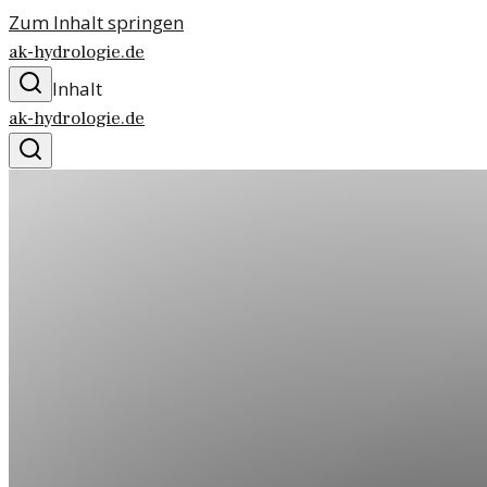
Zum Inhalt springen
ak-hydrologie.de
Inhalt
ak-hydrologie.de