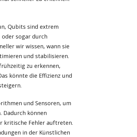
un, Qubits sind extrem
 oder sogar durch
eller wir wissen, wann sie
imieren und stabilisieren.
 frühzeitig zu erkennen,
Das könnte die Effizienz und
teigern.
gorithmen und Sensoren, um
en. Dadurch können
 kritische Fehler auftreten.
endungen in der Künstlichen