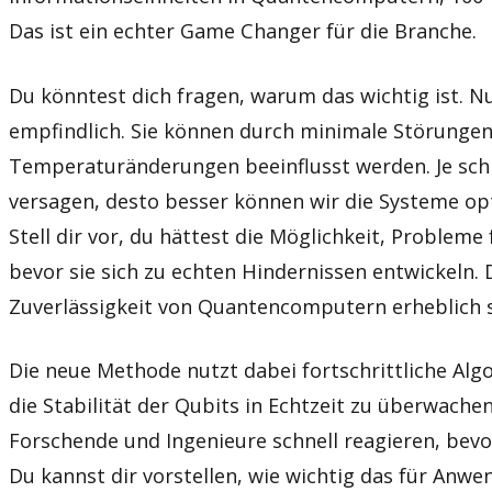
Das ist ein echter Game Changer für die Branche.
Du könntest dich fragen, warum das wichtig ist. N
empfindlich. Sie können durch minimale Störungen
Temperaturänderungen beeinflusst werden. Je schn
versagen, desto besser können wir die Systeme opt
Stell dir vor, du hättest die Möglichkeit, Probleme
bevor sie sich zu echten Hindernissen entwickeln. 
Zuverlässigkeit von Quantencomputern erheblich s
Die neue Methode nutzt dabei fortschrittliche Al
die Stabilität der Qubits in Echtzeit zu überwach
Forschende und Ingenieure schnell reagieren, bevor
Du kannst dir vorstellen, wie wichtig das für Anw