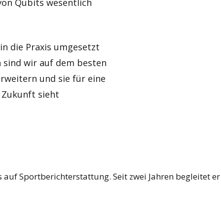
 von Qubits wesentlich
 in die Praxis umgesetzt
en sind wir auf dem besten
weitern und sie für eine
 Zukunft sieht
s auf Sportberichterstattung. Seit zwei Jahren begleitet 