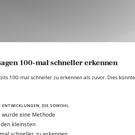
sagen 100-mal schneller erkennen
its 100-mal schneller zu erkennen als zuvor. Dies könnt
e Entwicklungen, die sowohl
ch wurde eine Methode
 den kleinsten
al schneller zu erkennen.