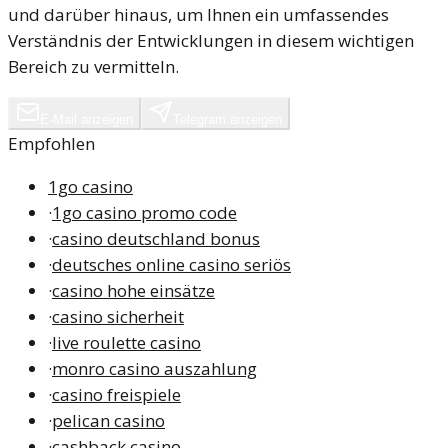
und darüber hinaus, um Ihnen ein umfassendes
Verständnis der Entwicklungen in diesem wichtigen
Bereich zu vermitteln.
E-Mail anzeigen
Telegram anzeigen
Empfohlen
1go casino
·
1go casino promo code
·
casino deutschland bonus
·
deutsches online casino seriös
·
casino hohe einsätze
·
casino sicherheit
·
live roulette casino
·
monro casino auszahlung
·
casino freispiele
·
pelican casino
·
cashback casino