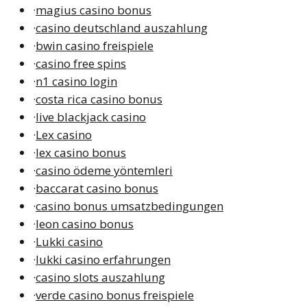
·
magius casino bonus
·
casino deutschland auszahlung
·
bwin casino freispiele
·
casino free spins
·
n1 casino login
·
costa rica casino bonus
·
live blackjack casino
·
Lex casino
·
lex casino bonus
·
casino ödeme yöntemleri
·
baccarat casino bonus
·
casino bonus umsatzbedingungen
·
leon casino bonus
·
Lukki casino
·
lukki casino erfahrungen
·
casino slots auszahlung
·
verde casino bonus freispiele