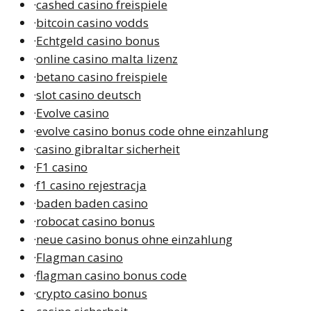
·
cashed casino freispiele
·
bitcoin casino vodds
·
Echtgeld casino bonus
·
online casino malta lizenz
·
betano casino freispiele
·
slot casino deutsch
·
Evolve casino
·
evolve casino bonus code ohne einzahlung
·
casino gibraltar sicherheit
·
F1 casino
·
f1 casino rejestracja
·
baden baden casino
·
robocat casino bonus
·
neue casino bonus ohne einzahlung
·
Flagman casino
·
flagman casino bonus code
·
crypto casino bonus