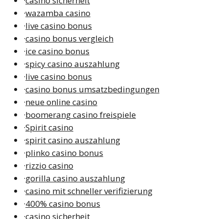
·
casino sicherheit
·
wazamba casino
·
live casino bonus
·
casino bonus vergleich
·
ice casino bonus
·
spicy casino auszahlung
·
live casino bonus
·
casino bonus umsatzbedingungen
·
neue online casino
·
boomerang casino freispiele
·
Spirit casino
·
spirit casino auszahlung
·
plinko casino bonus
·
rizzio casino
·
gorilla casino auszahlung
·
casino mit schneller verifizierung
·
400% casino bonus
·
casino sicherheit