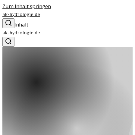
Zum Inhalt springen
ak-hydrologie.de
Inhalt
ak-hydrologie.de