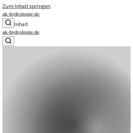
Zum Inhalt springen
ak-hydrologie.de
Inhalt
ak-hydrologie.de