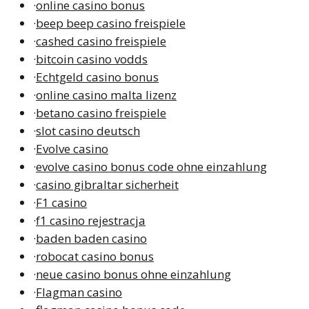
·
online casino bonus
·
beep beep casino freispiele
·
cashed casino freispiele
·
bitcoin casino vodds
·
Echtgeld casino bonus
·
online casino malta lizenz
·
betano casino freispiele
·
slot casino deutsch
·
Evolve casino
·
evolve casino bonus code ohne einzahlung
·
casino gibraltar sicherheit
·
F1 casino
·
f1 casino rejestracja
·
baden baden casino
·
robocat casino bonus
·
neue casino bonus ohne einzahlung
·
Flagman casino