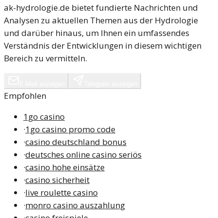
ak-hydrologie.de bietet fundierte Nachrichten und
Analysen zu aktuellen Themen aus der Hydrologie
und darüber hinaus, um Ihnen ein umfassendes
Verständnis der Entwicklungen in diesem wichtigen
Bereich zu vermitteln.
E-Mail anzeigen
Telegram anzeigen
Empfohlen
1go casino
·
1go casino promo code
·
casino deutschland bonus
·
deutsches online casino seriös
·
casino hohe einsätze
·
casino sicherheit
·
live roulette casino
·
monro casino auszahlung
·
casino freispiele