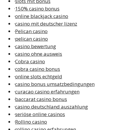
·
slots mit bonus
·
150% casino bonus
·
online blackjack casino
·
casino mit deutscher lizenz
·
Pelican casino
·
pelican casino
·
casino bewertung
·
casino ohne ausweis
·
Cobra casino
·
cobra casino bonus
·
online slots echtgeld
·
casino bonus umsatzbedingungen
·
curacao casino erfahrungen
·
baccarat casino bonus
·
casino deutschland auszahlung
·
seriöse online casinos
·
Rollino casino
·
rollino casino erfahrungen