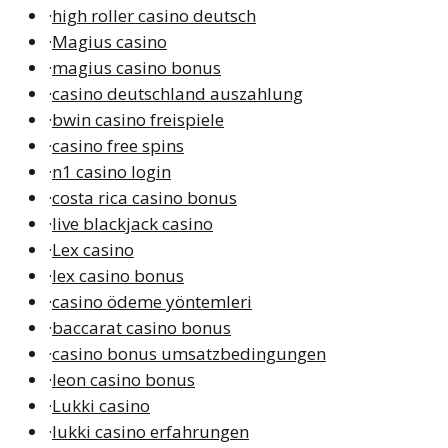
·
high roller casino deutsch
·
Magius casino
·
magius casino bonus
·
casino deutschland auszahlung
·
bwin casino freispiele
·
casino free spins
·
n1 casino login
·
costa rica casino bonus
·
live blackjack casino
·
Lex casino
·
lex casino bonus
·
casino ödeme yöntemleri
·
baccarat casino bonus
·
casino bonus umsatzbedingungen
·
leon casino bonus
·
Lukki casino
·
lukki casino erfahrungen